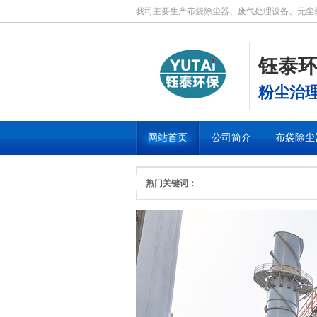
我司主要生产布袋除尘器、废气处理设备、无尘
钰泰
粉尘治
网站首页
公司简介
布袋除尘
热门关键词：