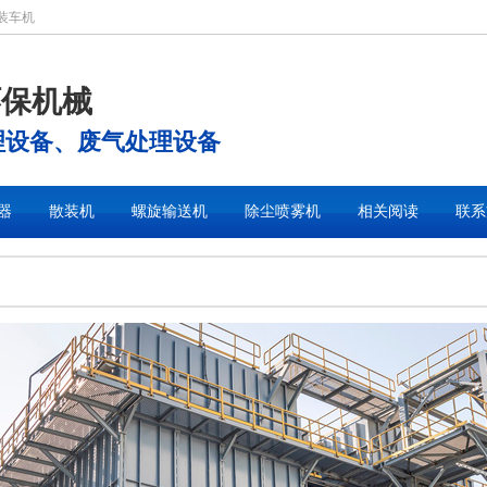
装车机
环保机械
理设备、废气处理设备
器
散装机
螺旋输送机
除尘喷雾机
相关阅读
联系