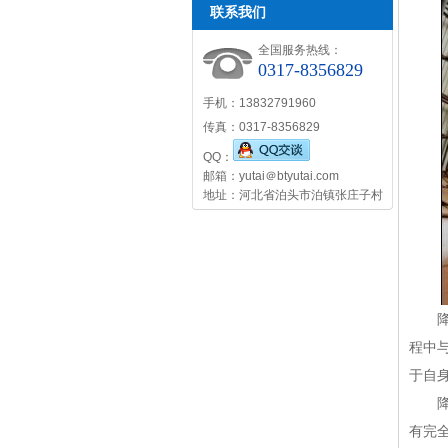
联系我们
全国服务热线：
0317-8356829
手机：13832791960
传真：0317-8356829
QQ：
邮箱：yutai＠btyutai.com
地址：河北省泊头市泊镇张庄子村
降尘
程中
于自
降尘
有完