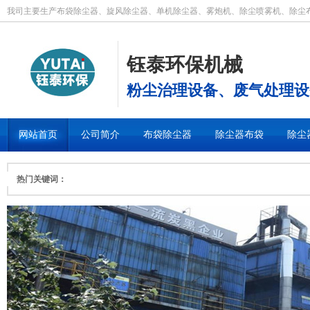
我司主要生产布袋除尘器、旋风除尘器、单机除尘器、雾炮机、除尘喷雾机、除尘
钰泰环保机械
粉尘治理设备、废气处理设
网站首页
公司简介
布袋除尘器
除尘器布袋
除尘
热门关键词：