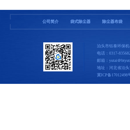
公司简介
袋式除尘器
除尘器布袋
泊头市钰泰环保机
电话：0317-83568
邮箱：yutai＠btyuta
地址：河北省泊头
冀ICP备17012498