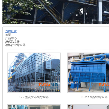
当前位置：
首页
产品中心
袋式除尘器
冶炼行业除尘器
GB-I型高炉布袋除尘器
LCM长袋脉冲除尘器